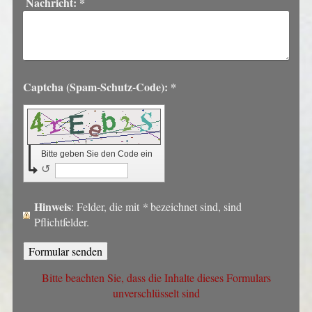
Nachricht:
*
Captcha (Spam-Schutz-Code): *
Bitte geben Sie den Code ein
↺
Hinweis
: Felder, die mit
*
bezeichnet sind, sind
Pflichtfelder.
Bitte beachten Sie, dass die Inhalte dieses Formulars
unverschlüsselt sind