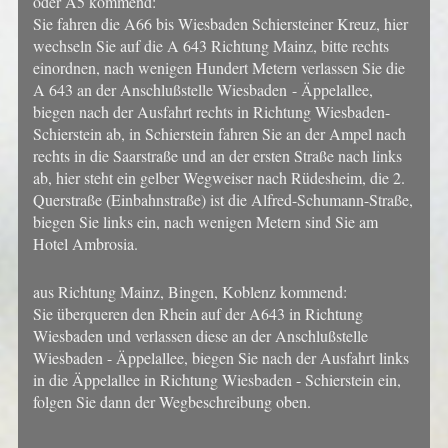
oder A5 kommend:
Sie fahren die A66 bis Wiesbaden Schiersteiner Kreuz, hier
wechseln Sie auf die A 643 Richtung Mainz, bitte rechts
einordnen, nach wenigen Hundert Metern verlassen Sie die
A 643 an der Anschlußstelle Wiesbaden - Äppelallee,
biegen nach der Ausfahrt rechts in Richtung Wiesbaden-
Schierstein ab, in Schierstein fahren Sie an der Ampel nach
rechts in die Saarstraße und an der ersten Straße nach links
ab, hier steht ein gelber Wegweiser nach Rüdesheim, die 2.
Querstraße (Einbahnstraße) ist die Alfred-Schumann-Straße,
biegen Sie links ein, nach wenigen Metern sind Sie am
Hotel Ambrosia.
aus Richtung Mainz, Bingen, Koblenz kommend:
Sie überqueren den Rhein auf der A643 in Richtung
Wiesbaden und verlassen diese an der Anschlußstelle
Wiesbaden - Äppelallee, biegen Sie nach der Ausfahrt links
in die Äppelallee in Richtung Wiesbaden - Schierstein ein,
folgen Sie dann der Wegbeschreibung oben.